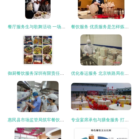
餐厅服务生与歌舞活动 一场视觉与味觉的盛宴
餐饮服务 优质服务是怎样炼成的
御厨餐饮服务深圳有限责任公司 精致用餐与歌舞艺术的完美融合
优化春运服务 北京铁路局在车站设置哺乳室与举办歌舞活动
惠民县市场监管局筑牢餐饮安全防线，规范歌舞活动秩序
专业宴席承包与膳食服务 打造工厂尾牙的难忘盛宴