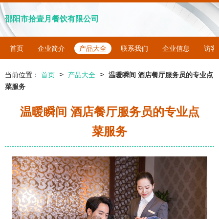
邵阳市拾壹月餐饮有限公司
首页
企业简介
产品大全
联系我们
企业信息
访客
>
>
当前位置：
首页
产品大全
温暖瞬间 酒店餐厅服务员的专业点
菜服务
温暖瞬间 酒店餐厅服务员的专业点
菜服务